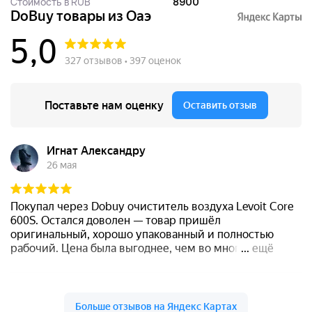
Стоимость в RUB
8900