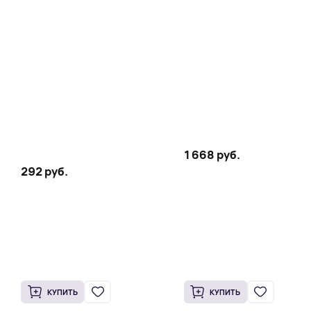
powder blush for an ethereal
Pillow Talk GLOW!
1 668 руб.
292 руб.
КУПИТЬ
КУПИТЬ