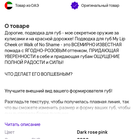
Товар из ОАЭ
Оригинальный товар
О товаре
Дорогие, подводка для губ - мое секретное оружие за
кулисами и на красной дорожке! Подводка для губ My Lip
Cheek от Walk of No Shame - это ВСЕМИРНО ИЗВЕСТНАЯ
помада с ЯГОДНО-РОЗОВЫМ оттенком, ПРИДАЮЩАЯ
УВЕРЕННОСТИ в себе и придающая губам ОЩУЩЕНИЕ
ПОЛНОЙ РАДОСТИ и СИЛЫ!
ЧТО ДЕЛАЕТ ЕГО ВОЛШЕБНЫМ?
Улучшите внешний вид вашего формирователя губ!
Разгладьте текстуру, чтобы получилась плавная линия, так
что вы сможете изменить размер и форму ваших губ, чтобы
они выглядели более пухлыми....
Читать описание
Цвет
Dark rose pink