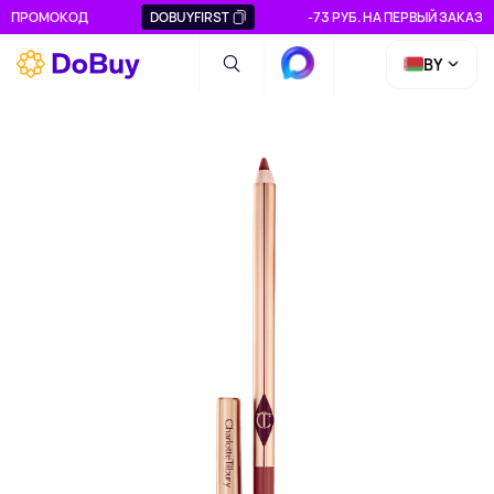
ПРОМОКОД
DOBUYFIRST
-73 РУБ. НА ПЕРВЫЙ ЗАКАЗ
BY