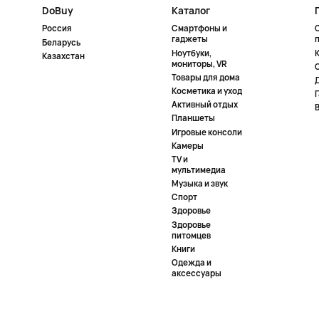
DoBuy
Каталог
Россия
Смартфоны и
гаджеты
Беларусь
Ноутбуки,
К
Казахстан
мониторы, VR
Товары для дома
Косметика и уход
Активный отдых
Планшеты
Игровые консоли
Камеры
TV и
мультимедиа
Музыка и звук
Спорт
Здоровье
Здоровье
питомцев
Книги
Одежда и
аксессуары