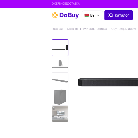
О СЕРВИСЕ
ДОСТАВКА
BY
Каталог
Главная
Каталог
TV и мультимедиа
Саундбары и звук