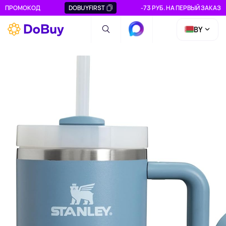
ПРОМОКОД
DOBUYFIRST
-73 РУБ. НА ПЕРВЫЙ ЗАКАЗ
BY