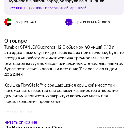
Курьером в любой город Беларуси за 8-10 дней
Бесплатная доставка с абсолютной гарантией
Товар из ОАЭ
Оригинальный товар
О товаре
Tumbler STANLEY Quencher H2.0 объемом 40 унций (1,18 л) -
это идеальный спутник для всех ваших приключений, будь то
поездка на работу или интенсивная тренировка в зале.
Благодаря вакуумной изоляции двойных стенок, ваш напиток
будет оставаться холодным в течение 11 часов, а со льдом -
до 2 дней.
Крышка FlowState™ с вращающейся крышкой имеет три
положения: отверстие для соломинки, широкое отверстие
для питья и полностью закрытую верхнюю часть для
предотвращения проливания.
Эргономичная...
Читать описание