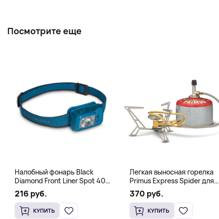
Посмотрите еще
Налобный фонарь Black
Легкая выносная горелка
Diamond Front Liner Spot 400-
Primus Express Spider для
R Azul, синий
быстрого кипячения,
216 руб.
370 руб.
стальной
КУПИТЬ
КУПИТЬ