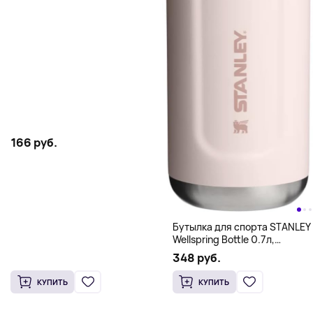
166 руб.
Бутылка для спорта STANLEY
Wellspring Bottle 0.7л,
розовый
348 руб.
КУПИТЬ
КУПИТЬ