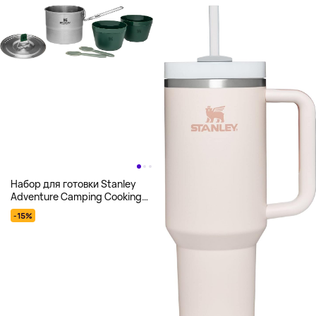
Набор для готовки Stanley
Adventure Camping Cooking
Set, для двоих, 1л,
-15%
серебряный