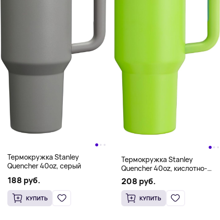
Термокружка Stanley
Термокружка Stanley
Quencher 40oz, серый
Quencher 40oz, кислотно-
зеленый
188 руб.
208 руб.
КУПИТЬ
КУПИТЬ