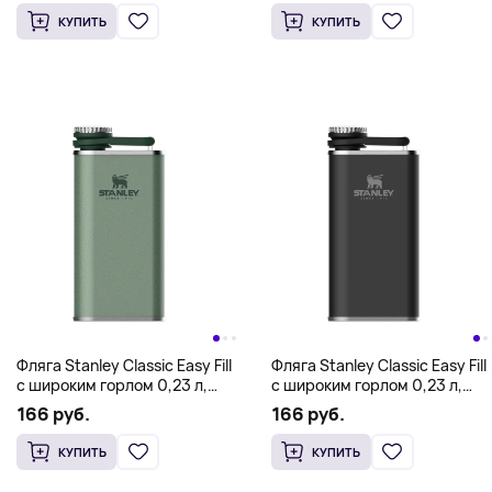
КУПИТЬ
КУПИТЬ
Фляга Stanley Classic Easy Fill
Фляга Stanley Classic Easy Fill
с широким горлом 0,23 л,
с широким горлом 0,23 л,
зеленый
черный
166 руб.
166 руб.
КУПИТЬ
КУПИТЬ