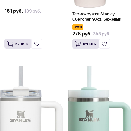
161 руб.
189 руб.
Термокружка Stanley
Quencher 40oz, бежевый
-20%
278 руб.
348 руб.
КУПИТЬ
КУПИТЬ