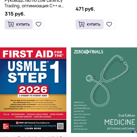
Руководство по Low Latency
Английский язык)
Trading, оптимизация C++ и
471 руб.
системная архитектура для
315 руб.
HFT
КУПИТЬ
КУПИТЬ