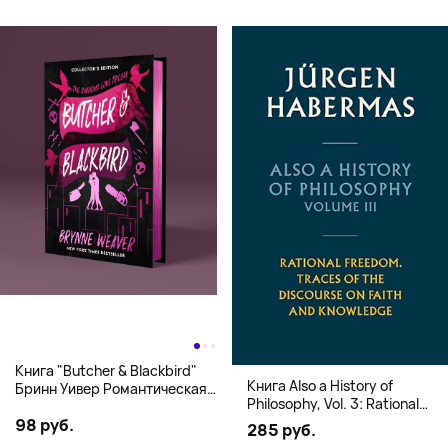
Книга "Butcher & Blackbird"
Книга Also a History of
Бринн Уивер Романтическая
Philosophy, Vol. 3: Rational
комедия о серийных убийцах
Freedom. Traces of the
98 руб.
(18+)
285 руб.
Discourse on Faith and