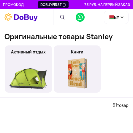
ПРОМОКОД
DOBUYFIRST
-73 РУБ. НА ПЕРВЫЙ ЗАКАЗ
BY
Оригинальные товары Stanley
Активный отдых
Книги
61
товар