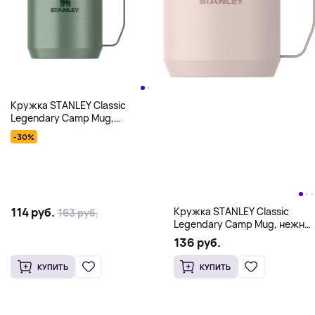
Кружка STANLEY Classic
Legendary Camp Mug,
зеленый
-30%
Кружка STANLEY Classic
114 руб.
163 руб.
Legendary Camp Mug, нежно-
розовый
136 руб.
КУПИТЬ
КУПИТЬ