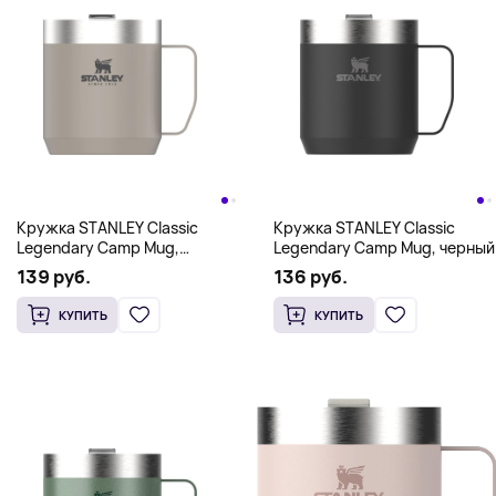
Кружка STANLEY Classic
Кружка STANLEY Classic
Legendary Camp Mug,
Legendary Camp Mug, черный
бежевый
139 руб.
136 руб.
КУПИТЬ
КУПИТЬ