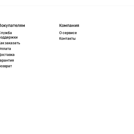
Покупателям
Компания
Служба
О сервисе
поддержки
Контакты
ак заказать
Оплата
Доставка
Гарантия
Возврат