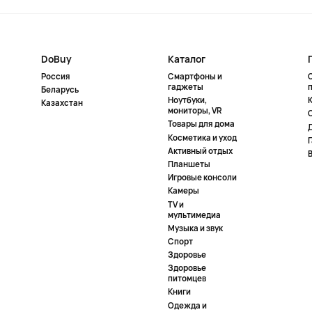
DoBuy
Каталог
Россия
Смартфоны и
гаджеты
Беларусь
Ноутбуки,
К
Казахстан
мониторы, VR
Товары для дома
Косметика и уход
Активный отдых
Планшеты
Игровые консоли
Камеры
TV и
мультимедиа
Музыка и звук
Спорт
Здоровье
Здоровье
питомцев
Книги
Одежда и