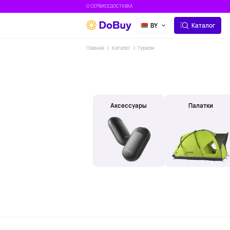
О СЕРВИСЕ
ДОСТАВКА
BY
Каталог
Главная
Каталог
Туризм
Аксессуары
Палатки