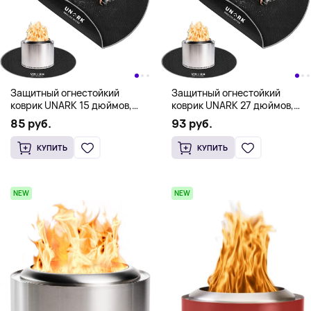
Защитный огнестойкий
Защитный огнестойкий
коврик UNARK 15 дюймов,
коврик UNARK 27 дюймов,
черный
черный
85 руб.
93 руб.
КУПИТЬ
КУПИТЬ
NEW
NEW