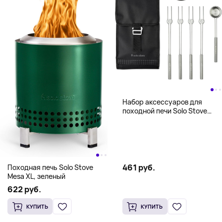
Набор аксессуаров для
походной печи Solo Stove
Mesa Accessory Pack,
нержавеющая сталь
461 руб.
Походная печь Solo Stove
Mesa XL, зеленый
622 руб.
КУПИТЬ
КУПИТЬ