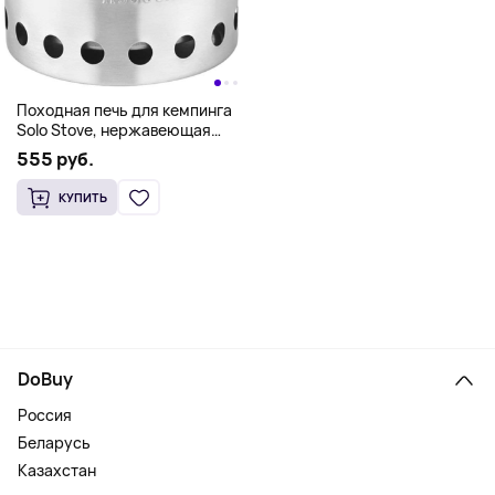
Походная печь для кемпинга
Solo Stove, нержавеющая
сталь
555 руб.
КУПИТЬ
DoBuy
Россия
Беларусь
Казахстан