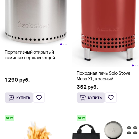
Портативный открытый
камин из нержавеющей
стали Solo Stove Ranger 2.0
Походная печь Solo Stove
Mesa XL, красный
1 290 руб.
352 руб.
КУПИТЬ
КУПИТЬ
NEW
NEW