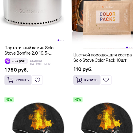
Портативный камин Solo
Stove Bonfire 2.0 19,5-
Цветной порошок для костра
дюймов
Solo Stove Color Pack 10шт
-53 руб.
СКИДКА
НА ПОШЛИНУ
110 руб.
1 750 руб.
КУПИТЬ
КУПИТЬ
NEW
NEW