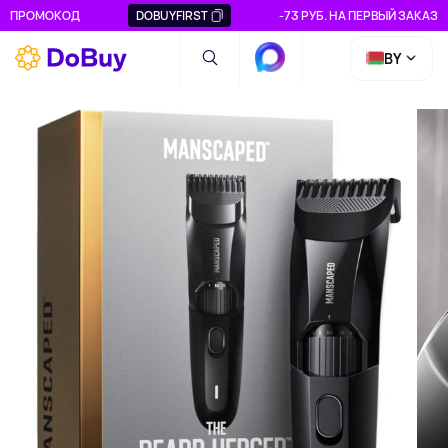
ПРОМОКОД
DOBUYFIRST
-73 РУБ. НА ПЕРВЫЙ ЗАКАЗ
BY