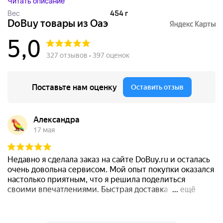
Читать описание
Вес
454 г