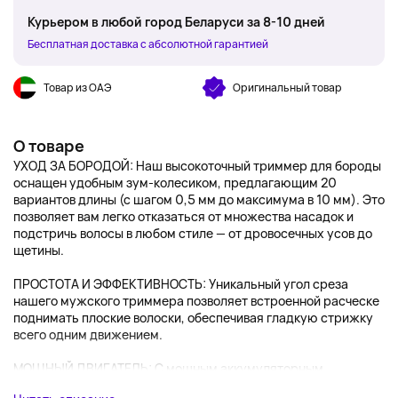
Курьером в любой город Беларуси за 8-10 дней
Бесплатная доставка с абсолютной гарантией
Товар из ОАЭ
Оригинальный товар
О товаре
УХОД ЗА БОРОДОЙ: Наш высокоточный триммер для бороды
оснащен удобным зум-колесиком, предлагающим 20
вариантов длины (с шагом 0,5 мм до максимума в 10 мм). Это
позволяет вам легко отказаться от множества насадок и
подстричь волосы в любом стиле — от дровосечных усов до
щетины.
ПРОСТОТА И ЭФФЕКТИВНОСТЬ: Уникальный угол среза
нашего мужского триммера позволяет встроенной расческе
поднимать плоские волоски, обеспечивая гладкую стрижку
всего одним движением.
МОЩНЫЙ ДВИГАТЕЛЬ: С мощным аккумуляторным...