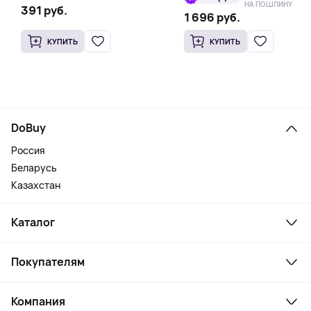
НА ПОШЛИНУ
391 руб.
1 696 руб.
КУПИТЬ
КУПИТЬ
DoBuy
Россия
Беларусь
Казахстан
Каталог
Смартфоны и гаджеты
Покупателям
Ноутбуки, мониторы, VR
Товары для дома
Служба поддержки
Косметика и уход
Компания
Как заказать