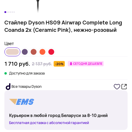
Стайлер Dyson HS09 Airwrap Complete Long
Coanda 2x (Ceramic Pink), нежно-розовый
Цвет
1 710 руб.
2 137 руб.
-20%
СЕГОДНЯ ДЕШЕВЛЕ
Доступно для заказа
Все товары Dyson
Курьером в любой город Беларуси за 8-10 дней
Бесплатная доставка с абсолютной гарантией