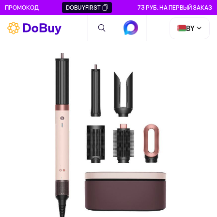
ПРОМОКОД
DOBUYFIRST
-73 РУБ. НА ПЕРВЫЙ ЗАКАЗ
BY