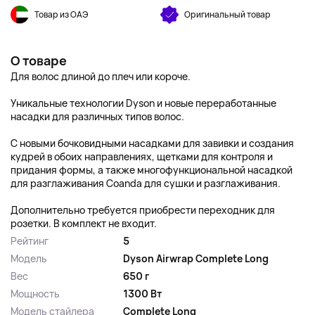
Товар из ОАЭ
Оригинальный товар
О товаре
Для волос длиной до плеч или короче.
Уникальные технологии Dyson и новые переработанные
насадки для различных типов волос.
С новыми бочковидными насадками для завивки и создания
кудрей в обоих направлениях, щетками для контроля и
придания формы, а также многофункциональной насадкой
для разглаживания Coanda для сушки и разглаживания.
Дополнительно требуется приобрести переходник для
розетки. В комплект не входит.
Рейтинг
5
Модель
Dyson Airwrap Complete Long
Вес
650 г
Мощность
1300 Вт
Модель стайлера
Complete Long