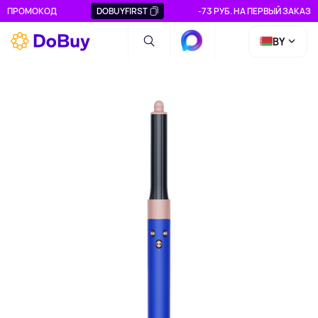
ПРОМОКОД
DOBUYFIRST
-73 РУБ. НА ПЕРВЫЙ ЗАКАЗ
BY