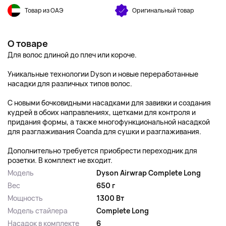
Товар из ОАЭ
Оригинальный товар
О товаре
Для волос длиной до плеч или короче.
Уникальные технологии Dyson и новые переработанные
насадки для различных типов волос.
С новыми бочковидными насадками для завивки и создания
кудрей в обоих направлениях, щетками для контроля и
придания формы, а также многофункциональной насадкой
для разглаживания Coanda для сушки и разглаживания.
Дополнительно требуется приобрести переходник для
розетки. В комплект не входит.
Модель
Dyson Airwrap Complete Long
Вес
650 г
Мощность
1300 Вт
Модель стайлера
Complete Long
Насадок в комплекте
6