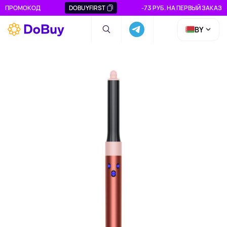
ПРОМОКОД
DOBUYFIRST
-73 РУБ. НА ПЕРВЫЙ ЗАКАЗ
BY