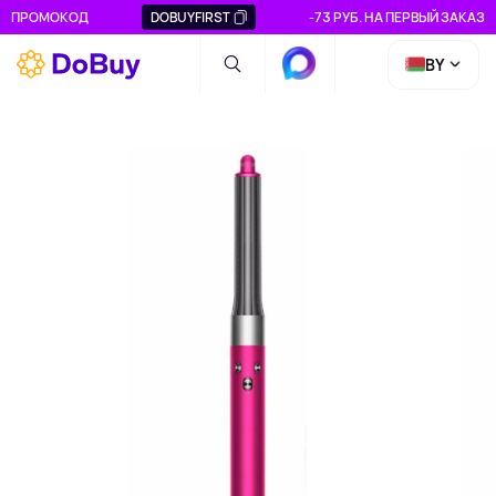
ПРОМОКОД
DOBUYFIRST
-73 РУБ. НА ПЕРВЫЙ ЗАКАЗ
BY