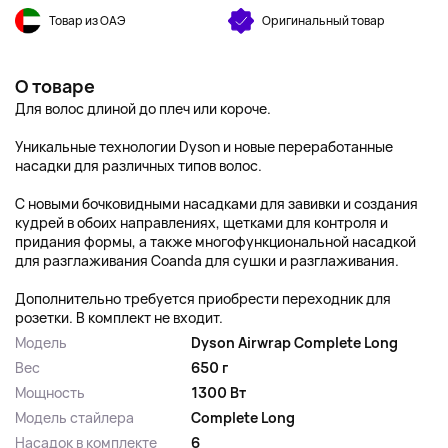
Товар из ОАЭ
Оригинальный товар
О товаре
Для волос длиной до плеч или короче.
Уникальные технологии Dyson и новые переработанные
насадки для различных типов волос.
С новыми бочковидными насадками для завивки и создания
кудрей в обоих направлениях, щетками для контроля и
придания формы, а также многофункциональной насадкой
для разглаживания Coanda для сушки и разглаживания.
Дополнительно требуется приобрести переходник для
розетки. В комплект не входит.
Модель
Dyson Airwrap Complete Long
Вес
650 г
Мощность
1300 Вт
Модель стайлера
Complete Long
Насадок в комплекте
6