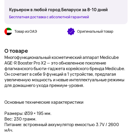
Курьером в любой город Беларуси за 8-10 дней
Бесплатная доставка с абсолютной гарантией
Товар из ОАЭ
Оригинальный товар
О товаре
Многофункциональный косметический аппарат Medicube
AGE-R Booster Pro X2 — это обновленное поколение
флагманского бьюти-гаджета корейского бренда Medicube.
Он сочетает в себе 9 функций в 1 устройстве, предлагая
увеличенную мощность и новые интеллектуальные режимы
для домашнего ухода премиум-уровня.
Основные технические характеристики
Размеры: Ø39 × 195 мм.
Вес: 230 грамм.
Питание: встроенный аккумулятор емкостью 3.7V / 2600
мАч.