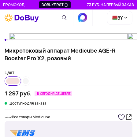
ПРОМОКОД
DOBUYFIRST
-73 РУБ. НА ПЕРВЫЙ ЗАКАЗ
BY
Микротоковый аппарат Medicube AGE-R
Booster Pro X2, розовый
Цвет
1 297 руб.
СЕГОДНЯ ДЕШЕВЛЕ
Доступно для заказа
Все товары Medicube