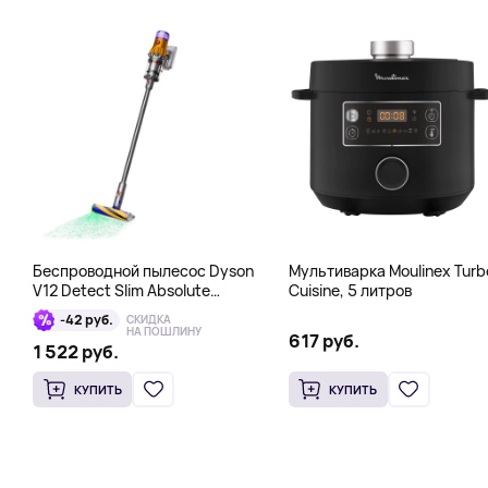
Беспроводной пылесос Dyson
Мультиварка Moulinex Turb
V12 Detect Slim Absolute
Cuisine, 5 литров
Yellow/Nickel, серый
-42 руб.
СКИДКА
НА ПОШЛИНУ
617 руб.
1 522 руб.
КУПИТЬ
КУПИТЬ