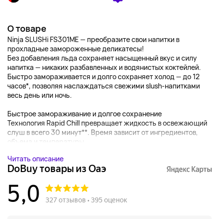
О товаре
Ninja SLUSHi FS301ME — преобразите свои напитки в
прохладные замороженные деликатесы!
Без добавления льда сохраняет насыщенный вкус и силу
напитка — никаких разбавленных и водянистых коктейлей.
Быстро замораживается и долго сохраняет холод — до 12
часов*, позволяя наслаждаться свежими slush-напитками
весь день или ночь.
Быстрое замораживание и долгое сохранение
Технология Rapid Chill превращает жидкость в освежающий
слуш в всего 30 минут**. Время зависит от ингредиентов,
объема и температуры....
Читать описание