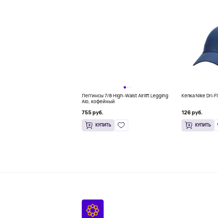
Леггинсы 7/8 High-Waist Airlift Legging
Кепка Nike Dri-F
Alo, кофейный
755 руб.
126 руб.
КУПИТЬ
КУПИТЬ