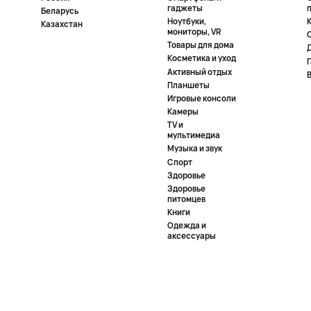
гаджеты
Беларусь
Ноутбуки,
К
Казахстан
мониторы, VR
Товары для дома
Косметика и уход
Активный отдых
Планшеты
Игровые консоли
Камеры
TV и
мультимедиа
Музыка и звук
Спорт
Здоровье
Здоровье
питомцев
Книги
Одежда и
аксессуары