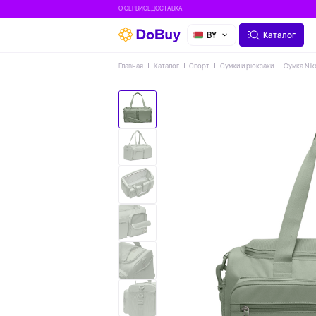
О СЕРВИСЕ
ДОСТАВКА
BY
Каталог
Главная
Каталог
Спорт
Сумки и рюкзаки
Сумка Nik