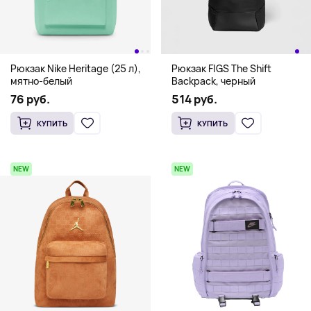
Рюкзак Nike Heritage (25 л),
Рюкзак FIGS The Shift
мятно-белый
Backpack, черный
76 руб.
514 руб.
КУПИТЬ
КУПИТЬ
NEW
NEW