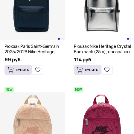
Рюкзак Paris Saint-Germain
Рюкзак Nike Heritage Crystal
2025/2026 Nike Heritage,
Backpack (25 л), прозрачный
темно-синий
с черным логотипом
99 руб.
114 руб.
КУПИТЬ
КУПИТЬ
NEW
NEW