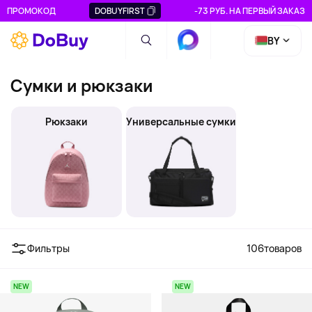
ПРОМОКОД
DOBUYFIRST
-73 РУБ. НА ПЕРВЫЙ ЗАКАЗ
BY
Сумки и рюкзаки
Рюкзаки
Универсальные сумки
Фильтры
106
товаров
NEW
NEW