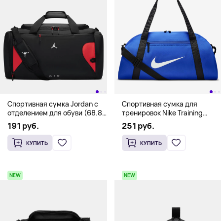
Cпортивная сумка Jordan с
Спортивная сумка для
отделением для обуви (68.8
тренировок Nike Training
л), чёрный
Duffel Bag (24 л), синий
191 руб.
251 руб.
КУПИТЬ
КУПИТЬ
NEW
NEW