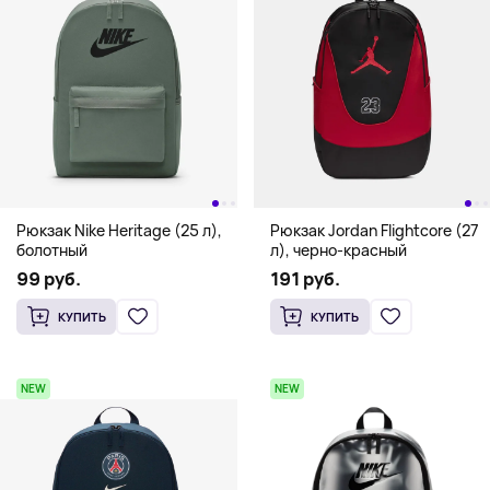
Рюкзак Nike Heritage (25 л),
Рюкзак Jordan Flightcore (27
болотный
л), черно-красный
99 руб.
191 руб.
КУПИТЬ
КУПИТЬ
NEW
NEW