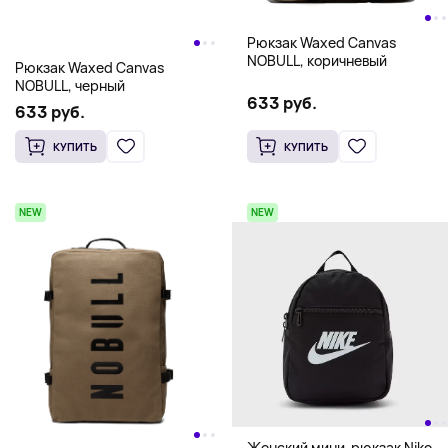
Рюкзак Waxed Canvas
NOBULL, коричневый
Рюкзак Waxed Canvas
NOBULL, черный
633 руб.
633 руб.
КУПИТЬ
КУПИТЬ
NEW
NEW
Женский мини-рюкзак Nike