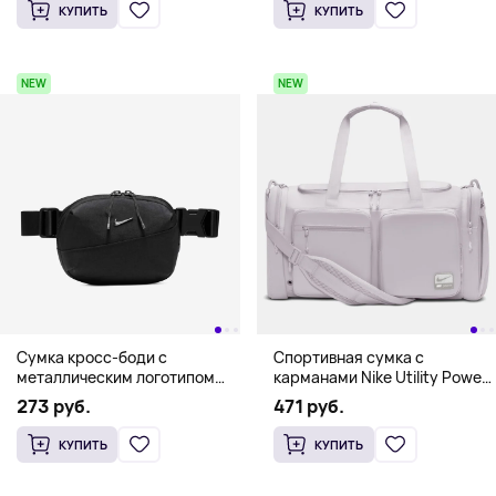
КУПИТЬ
КУПИТЬ
NEW
NEW
Сумка кросс-боди с
Спортивная сумка с
металлическим логотипом
карманами Nike Utility Power
Nike Aura (2 л), черный
2.0 (51 л), светло-серый
273 руб.
471 руб.
КУПИТЬ
КУПИТЬ