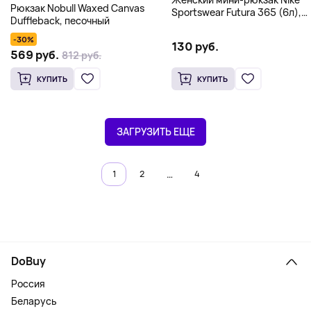
Рюкзак Nobull Waxed Canvas
Sportswear Futura 365 (6л),
Duffleback, песочный
черный
-30%
130 руб.
569 руб.
812 руб.
КУПИТЬ
КУПИТЬ
ЗАГРУЗИТЬ ЕЩЕ
…
1
2
4
DoBuy
Россия
Беларусь