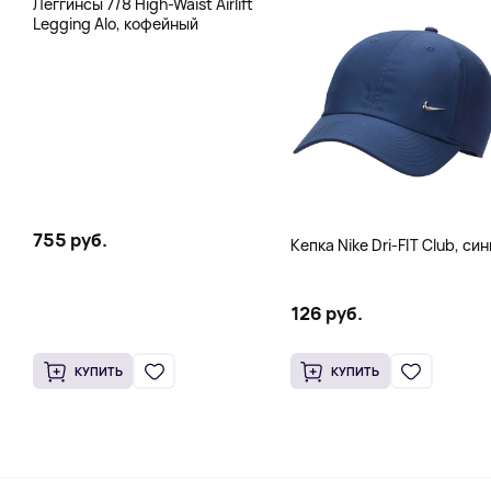
Леггинсы 7/8 High-Waist Airlift
Legging Alo, кофейный
755 руб.
Кепка Nike Dri-FIT Club, си
126 руб.
КУПИТЬ
КУПИТЬ