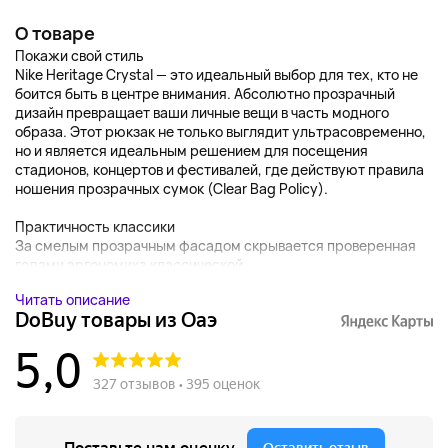
О товаре
Покажи свой стиль
Nike Heritage Crystal — это идеальный выбор для тех, кто не
боится быть в центре внимания. Абсолютно прозрачный
дизайн превращает ваши личные вещи в часть модного
образа. Этот рюкзак не только выглядит ультрасовременно,
но и является идеальным решением для посещения
стадионов, концертов и фестивалей, где действуют правила
ношения прозрачных сумок (Clear Bag Policy).
Практичность классики
За смелым прозрачным фасадом скрывается проверенная
годами эргономика классической...
Читать описание