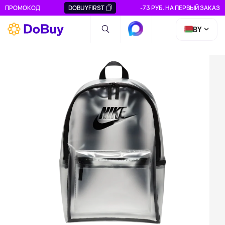
ПРОМОКОД
DOBUYFIRST
-73 РУБ. НА ПЕРВЫЙ ЗАКАЗ
BY