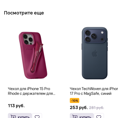
Посмотрите еще
Чехол для iPhone 15 Pro
Чехол TechWoven для iPho
Rhode с держателем для
17 Pro с MagSafe, синий
тинта, блеска для губ, фуксия
-10%
113 руб.
253 руб.
281 руб.
КУПИТЬ
КУПИТЬ