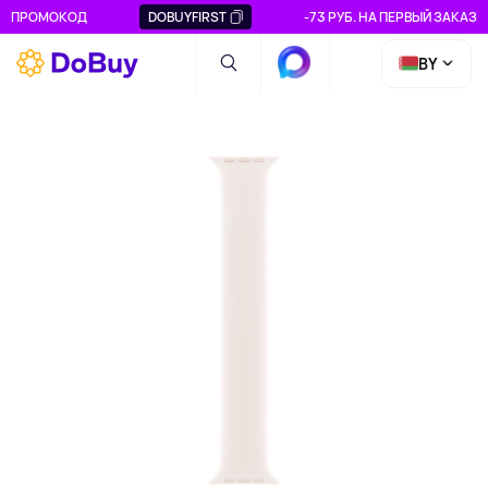
ПРОМОКОД
DOBUYFIRST
-73 РУБ. НА ПЕРВЫЙ ЗАКАЗ
BY