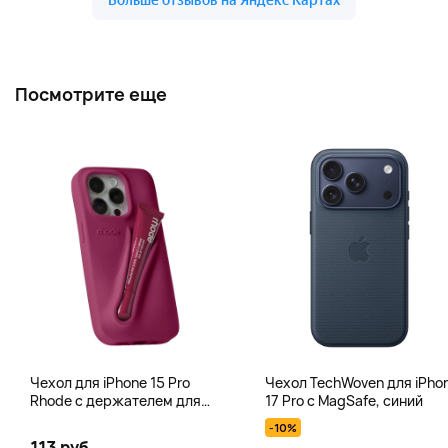
Посмотрите еще
Чехол для iPhone 15 Pro
Чехол TechWoven для iPho
Rhode с держателем для
17 Pro с MagSafe, синий
тинта, блеска для губ, фуксия
-10%
113 руб.