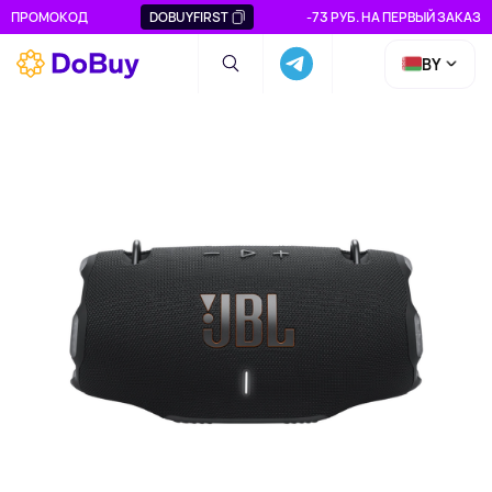
ПРОМОКОД
DOBUYFIRST
-73 РУБ. НА ПЕРВЫЙ ЗАКАЗ
BY