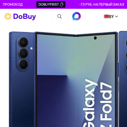
ПРОМОКОД
DOBUYFIRST
-73 РУБ. НА ПЕРВЫЙ ЗАКАЗ
BY