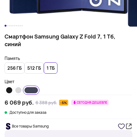
Смартфон Samsung Galaxy Z Fold 7, 1 Тб,
синий
Память
256 ГБ
512 ГБ
1 ТБ
Цвет
6 069 руб.
6 388 руб.
-5%
СЕГОДНЯ ДЕШЕВЛЕ
Доступно для заказа
Все товары Samsung