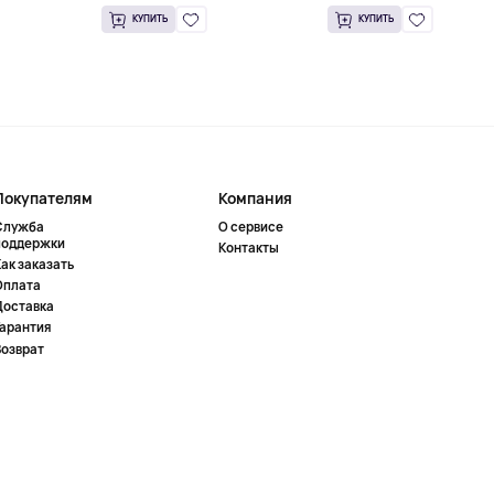
КУПИТЬ
КУПИТЬ
Покупателям
Компания
Служба
О сервисе
поддержки
Контакты
ак заказать
Оплата
Доставка
Гарантия
Возврат