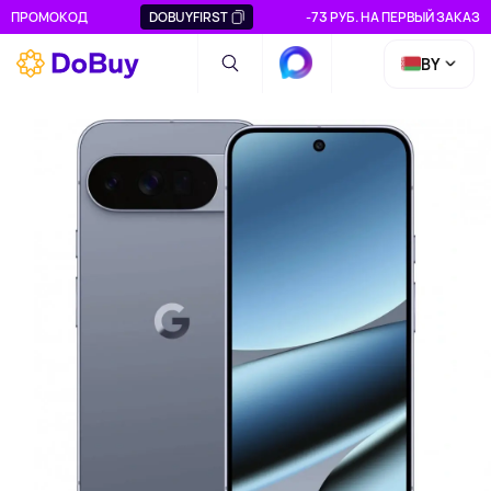
ПРОМОКОД
DOBUYFIRST
-73 РУБ. НА ПЕРВЫЙ ЗАКАЗ
BY