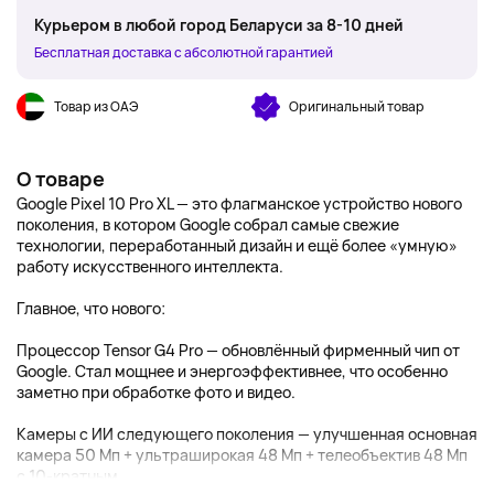
Курьером в любой город Беларуси за 8-10 дней
Бесплатная доставка с абсолютной гарантией
Товар из ОАЭ
Оригинальный товар
О товаре
Google Pixel 10 Pro XL — это флагманское устройство нового
поколения, в котором Google собрал самые свежие
технологии, переработанный дизайн и ещё более «умную»
работу искусственного интеллекта.
Главное, что нового:
Процессор Tensor G4 Pro — обновлённый фирменный чип от
Google. Стал мощнее и энергоэффективнее, что особенно
заметно при обработке фото и видео.
Камеры с ИИ следующего поколения — улучшенная основная
камера 50 Мп + ультраширокая 48 Мп + телеобъектив 48 Мп
с 10-кратным ...