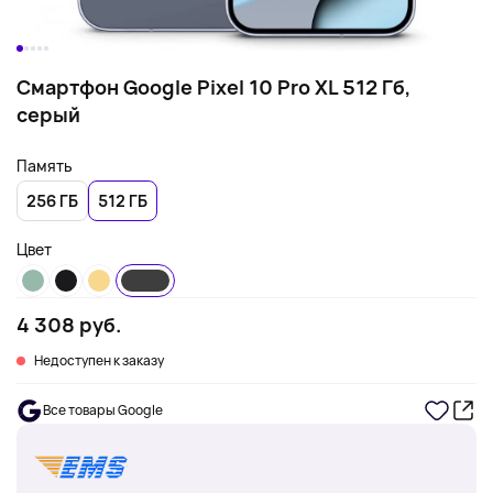
Смартфон Google Pixel 10 Pro XL 512 Гб,
серый
Память
256 ГБ
512 ГБ
Цвет
4 308 руб.
Недоступен к заказу
Все товары Google