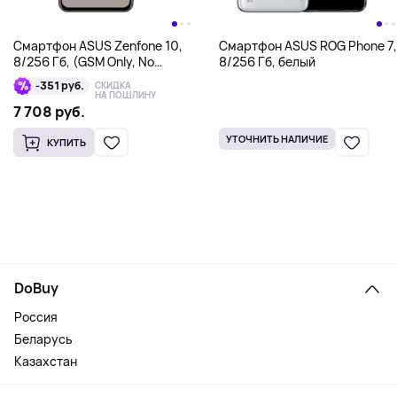
Смартфон ASUS Zenfone 10,
Смартфон ASUS ROG Phone 7,
8/256 Гб, (GSM Only, No
8/256 Гб, белый
CDMA), черный
-351 руб.
СКИДКА
НА ПОШЛИНУ
7 708 руб.
УТОЧНИТЬ НАЛИЧИЕ
КУПИТЬ
DoBuy
Россия
Беларусь
Казахстан