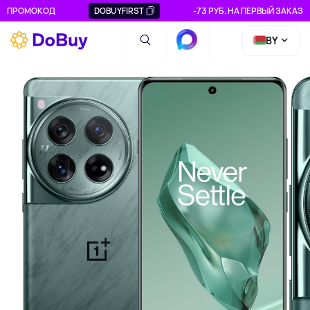
ПРОМОКОД
DOBUYFIRST
-73 РУБ. НА ПЕРВЫЙ ЗАКАЗ
BY