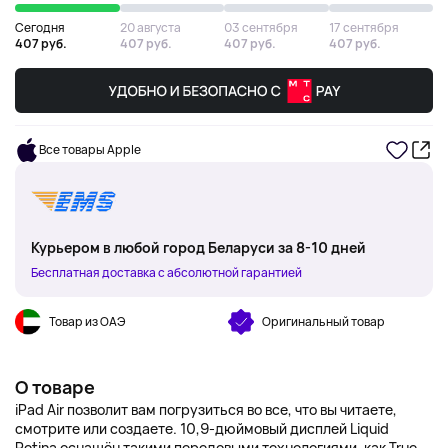
Сегодня
20 августа
03 сентября
17 сентября
407 руб.
407 руб.
407 руб.
407 руб.
Все товары Apple
Курьером в любой город Беларуси за 8-10 дней
Бесплатная доставка с абсолютной гарантией
Товар из ОАЭ
Оригинальный товар
О товаре
iPad Air позволит вам погрузиться во все, что вы читаете,
смотрите или создаете. 10,9-дюймовый дисплей Liquid
Retina оснащён такими передовыми технологиями, как True