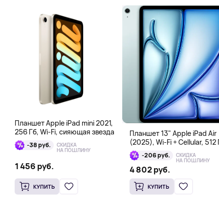
Планшет Apple iPad mini 2021,
256 Гб, Wi-Fi, сияющая звезда
Планшет 13" Apple iPad Air
(2025), Wi-Fi + Cellular, 512 
-38 руб.
СКИДКА
голубой
НА ПОШЛИНУ
-206 руб.
СКИДКА
НА ПОШЛИНУ
1 456 руб.
4 802 руб.
КУПИТЬ
КУПИТЬ