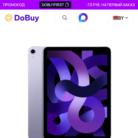
ПРОМОКОД
DOBUYFIRST
-73 РУБ. НА ПЕРВЫЙ ЗАКАЗ
BY