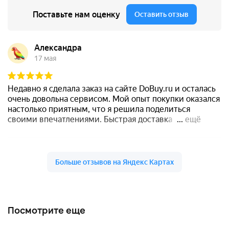
Посмотрите еще