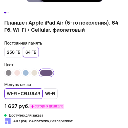
Планшет Apple iPad Air (5-го поколения), 64
Гб, Wi-Fi + Cellular, фиолетовый
Постоянная память
256 ГБ
64 ГБ
Цвет
Модуль связи
WI-FI + CELLULAR
WI-FI
1 627 руб.
СЕГОДНЯ ДЕШЕВЛЕ
Доступно для заказа
407 руб. х 4 платежа
, без переплат