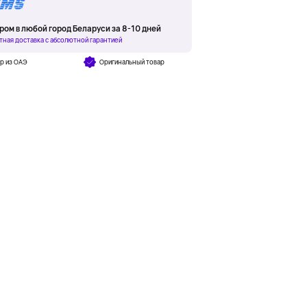
ром в любой город Беларуси за 8-10 дней
тная доставка с абсолютной гарантией
р из ОАЭ
Оригинальный товар