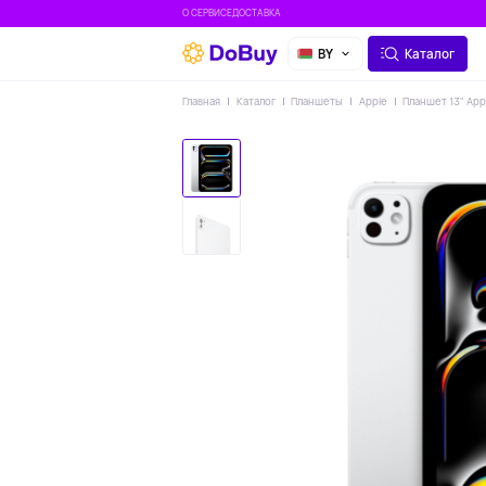
О СЕРВИСЕ
ДОСТАВКА
BY
Каталог
Главная
Каталог
Планшеты
Apple
Планшет 13" App