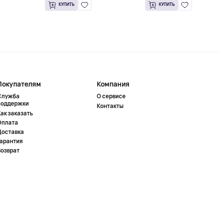
КУПИТЬ
КУПИТЬ
Покупателям
Компания
Служба
О сервисе
поддержки
Контакты
ак заказать
Оплата
Доставка
Гарантия
Возврат