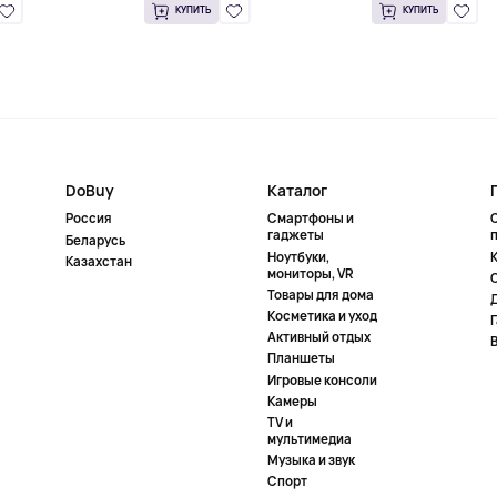
КУПИТЬ
КУПИТЬ
DoBuy
Каталог
Россия
Смартфоны и
гаджеты
Беларусь
Ноутбуки,
К
Казахстан
мониторы, VR
Товары для дома
Косметика и уход
Активный отдых
Планшеты
Игровые консоли
Камеры
TV и
мультимедиа
Музыка и звук
Спорт