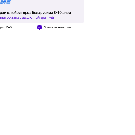
ром в любой город Беларуси за 8-10 дней
тная доставка с абсолютной гарантией
р из ОАЭ
Оригинальный товар