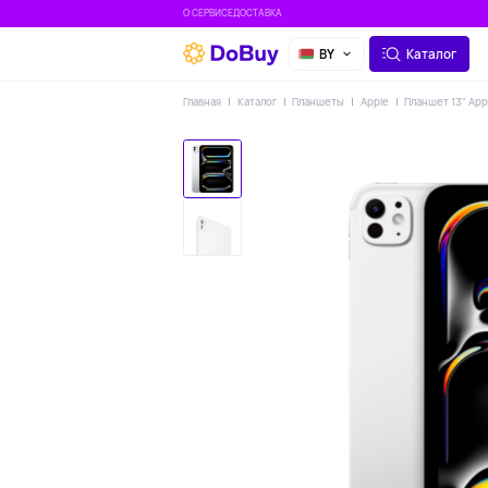
О СЕРВИСЕ
ДОСТАВКА
BY
Каталог
Главная
Каталог
Планшеты
Apple
Планшет 13" App