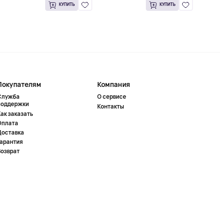
КУПИТЬ
КУПИТЬ
Покупателям
Компания
Служба
О сервисе
поддержки
Контакты
ак заказать
Оплата
Доставка
Гарантия
Возврат