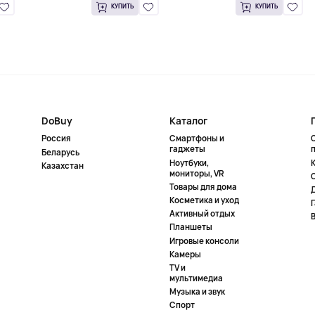
КУПИТЬ
КУПИТЬ
DoBuy
Каталог
Россия
Смартфоны и
гаджеты
Беларусь
Ноутбуки,
К
Казахстан
мониторы, VR
Товары для дома
Косметика и уход
Активный отдых
Планшеты
Игровые консоли
Камеры
TV и
мультимедиа
Музыка и звук
Спорт