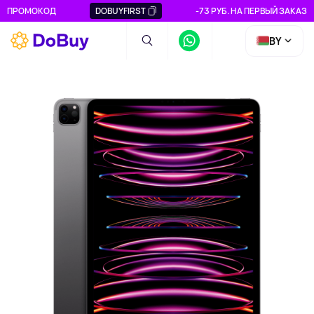
ПРОМОКОД
DOBUYFIRST
-73 РУБ. НА ПЕРВЫЙ ЗАКАЗ
BY