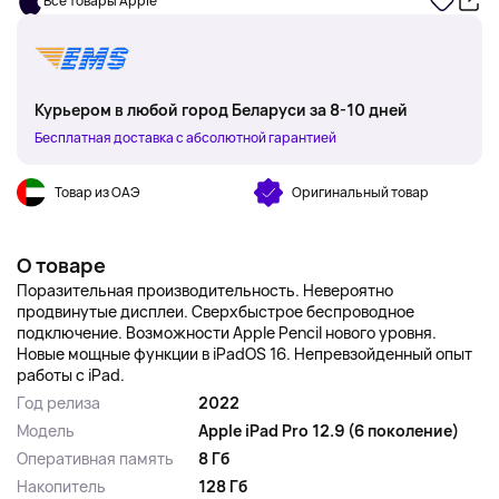
Все товары Apple
Курьером в любой город Беларуси за 8-10 дней
Бесплатная доставка с абсолютной гарантией
Товар из ОАЭ
Оригинальный товар
О товаре
Поразительная производительность. Невероятно
продвинутые дисплеи. Сверхбыстрое беспроводное
подключение. Возможности Apple Pencil нового уровня.
Новые мощные функции в iPadOS 16. Непревзойденный опыт
работы с iPad.
Год релиза
2022
Модель
Apple iPad Pro 12.9 (6 поколение)
Оперативная память
8 Гб
Накопитель
128 Гб