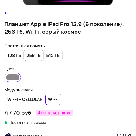
Планшет Apple iPad Pro 12.9 (6 поколение),
256 Гб, Wi-Fi, серый космос
Постоянная память
128 ГБ
256 ГБ
512 ГБ
Цвет
Модуль связи
WI-FI + CELLULAR
WI-FI
4 470 руб.
СЕГОДНЯ ДЕШЕВЛЕ
Доступно для заказа