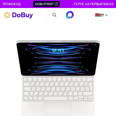
ПРОМОКОД
DOBUYFIRST
-73 РУБ. НА ПЕРВЫЙ ЗАКАЗ
BY