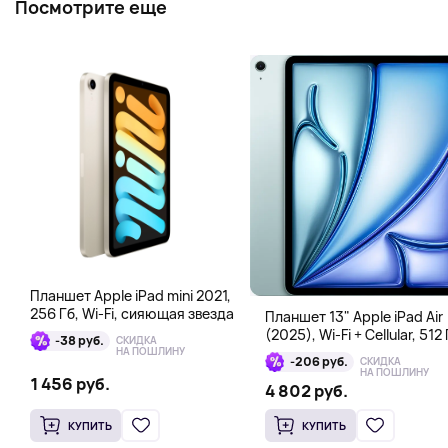
Посмотрите еще
Планшет Apple iPad mini 2021,
256 Гб, Wi-Fi, сияющая звезда
Планшет 13" Apple iPad Air
(2025), Wi-Fi + Cellular, 512 
-38 руб.
СКИДКА
голубой
НА ПОШЛИНУ
-206 руб.
СКИДКА
НА ПОШЛИНУ
1 456 руб.
4 802 руб.
КУПИТЬ
КУПИТЬ