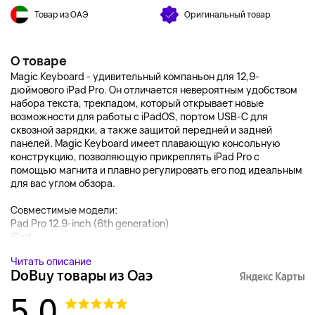
Товар из ОАЭ
Оригинальный товар
О товаре
Magic Keyboard - удивительный компаньон для 12,9-
дюймового iPad Pro. Он отличается невероятным удобством
набора текста, трекпадом, который открывает новые
возможности для работы с iPadOS, портом USB‑C для
сквозной зарядки, а также защитой передней и задней
панелей. Magic Keyboard имеет плавающую консольную
конструкцию, позволяющую прикреплять iPad Pro с
помощью магнита и плавно регулировать его под идеальным
для вас углом обзора.
Совместимые модели:
Pad Pro 12.9-inch (6th generation)
iPad...
Читать описание