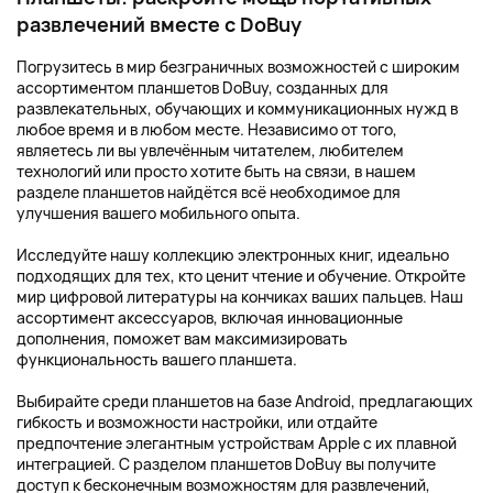
развлечений вместе с DoBuy
Погрузитесь в мир безграничных возможностей с широким
ассортиментом планшетов DoBuy, созданных для
развлекательных, обучающих и коммуникационных нужд в
любое время и в любом месте. Независимо от того,
являетесь ли вы увлечённым читателем, любителем
технологий или просто хотите быть на связи, в нашем
разделе планшетов найдётся всё необходимое для
улучшения вашего мобильного опыта.
Исследуйте нашу коллекцию электронных книг, идеально
подходящих для тех, кто ценит чтение и обучение. Откройте
мир цифровой литературы на кончиках ваших пальцев. Наш
ассортимент аксессуаров, включая инновационные
дополнения, поможет вам максимизировать
функциональность вашего планшета.
Выбирайте среди планшетов на базе Android, предлагающих
гибкость и возможности настройки, или отдайте
предпочтение элегантным устройствам Apple с их плавной
интеграцией. С разделом планшетов DoBuy вы получите
доступ к бесконечным возможностям для развлечений,