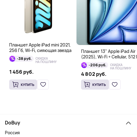
Планшет Apple iPad mini 2021,
256 Гб, Wi-Fi, сияющая звезда
Планшет 13" Apple iPad Air
(2025), Wi-Fi + Cellular, 512 
-38 руб.
СКИДКА
голубой
НА ПОШЛИНУ
-206 руб.
СКИДКА
НА ПОШЛИНУ
1 456 руб.
4 802 руб.
КУПИТЬ
КУПИТЬ
DoBuy
Россия