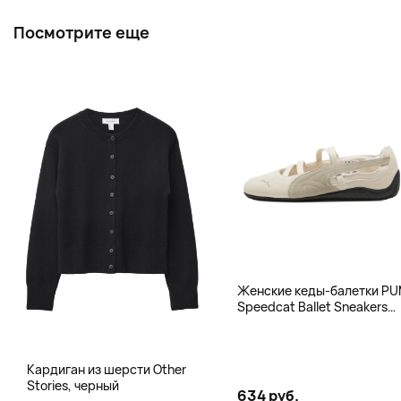
Посмотрите еще
Женские кеды-балетки P
Speedcat Ballet Sneakers
Women, бежевый
Кардиган из шерсти Other
Stories, черный
634 руб.