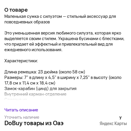
О товаре
Маленькая сумка с силуэтом — стильный аксессуар для
повседневных образов
Это уменьшенная версия любимого силуэта, которая ярко
выделяется своим стилем. Украшена бусинами с блестками,
что придает ей эффектный и привлекательный вид для
ежедневного использования.
Характеристики:
Длина ремешка: 23 дюйма (около 58 см)
Размеры: 7" в длину x 4,5" в ширину x 7,25" в высоту (около
17,8 см x 11,4 см x 18,4 см)
Замок-карабин (цинд) для закрытия
Внутренний карман-отделение
Сделана из ...
Читать описание
Уточнить наличие
y