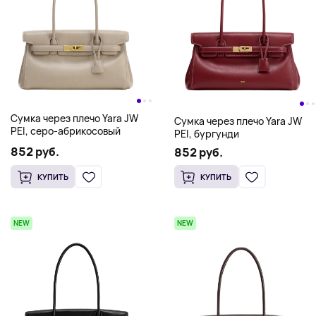
Сумка через плечо Yara JW
Сумка через плечо Yara JW
PEI, серо-абрикосовый
PEI, бургунди
852 руб.
852 руб.
КУПИТЬ
КУПИТЬ
NEW
NEW