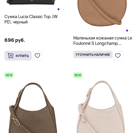
Сумка Lucia Classic Top JW
PEI, черный
Маленькая кожаная сумка Le
696 руб.
Foulonné S Longchamp,
светло-бежевый
УТОЧНИТЬ НАЛИЧИЕ
КУПИТЬ
NEW
NEW