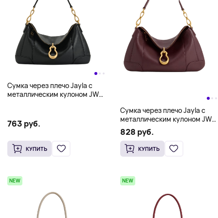
Сумка через плечо Jayla с
металлическим кулоном JW
PEI, черный
Сумка через плечо Jayla с
металлическим кулоном JW
763 руб.
PEI, бургунди
828 руб.
КУПИТЬ
КУПИТЬ
NEW
NEW