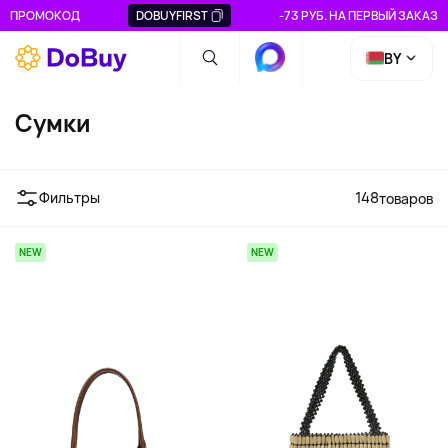
ПРОМОКОД
DOBUYFIRST
-73 РУБ. НА ПЕРВЫЙ ЗАКАЗ
BY
Сумки
Фильтры
148
товаров
NEW
NEW