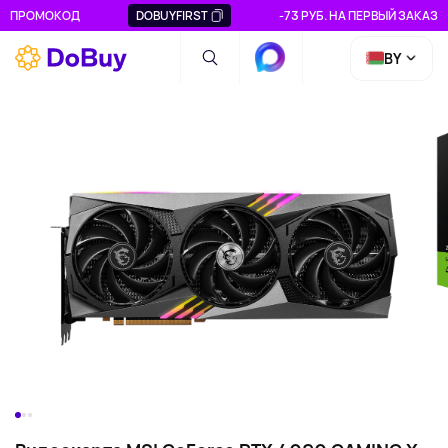
ПРОМОКОД
DOBUYFIRST
-73 РУБ. НА ПЕРВЫЙ ЗАКАЗ
BY