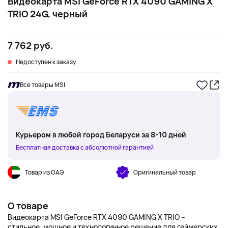
Видеокарта MSI GeForce RTX 4090 GAMING X
TRIO 24G, черный
7 762 руб.
Недоступен к заказу
Все товары MSI
Курьером в любой город Беларуси за 8-10 дней
Бесплатная доставка с абсолютной гарантией
Товар из ОАЭ
Оригинальный товар
О товаре
Видеокарта MSI GeForce RTX 4090 GAMING X TRIO –
стильное, мощное и технологичное решение для геймерских