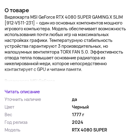
О товаре
Видеокарта MSI GeForce RTX 4080 SUPER GAMING X SLIM
[912-V511-231] – один из основных компонентов мощного
игрового компьютера. Модель обеспечивает возможность
использования почти любых игр на максимальных
настройках графики. Температурную стабильность
устройства гарантируют 3 производительных, но
малошумных вентилятора TORX FAN 5.0. Эффективность
отвода тепла повышает основание радиатора из
никелированной меди, которое непосредственно
контактирует с GPU и чипами памяти.
Видеокарта MSI GeForce...
Читать описание
Уточнить наличие
да
Цвет
Черный
Вес
1777 г
Год релиза
2024
Модель
RTX 4080 SUPER