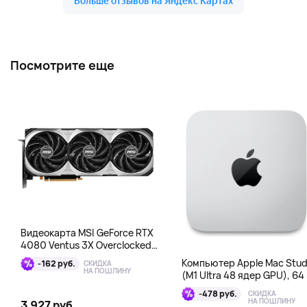
Посмотрите еще
Видеокарта MSI GeForce RTX
4080 Ventus 3X Overclocked
16GB DDR6X
Компьютер Apple Mac Stud
-162 руб.
СКИДКА
НА ПОШЛИНУ
(M1 Ultra 48 ядер GPU), 64 
1 Тб
-478 руб.
СКИДКА
НА ПОШЛИНУ
3 927 руб.