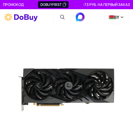
ПРОМОКОД
DOBUYFIRST
-73 РУБ. НА ПЕРВЫЙ ЗАКАЗ
BY