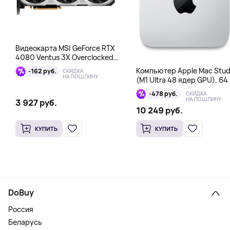
Видеокарта MSI GeForce RTX
4080 Ventus 3X Overclocked
16GB DDR6X
Компьютер Apple Mac Stud
-162 руб.
СКИДКА
НА ПОШЛИНУ
(M1 Ultra 48 ядер GPU), 64 
1 Тб
-478 руб.
СКИДКА
НА ПОШЛИНУ
3 927 руб.
10 249 руб.
КУПИТЬ
КУПИТЬ
DoBuy
Россия
Беларусь