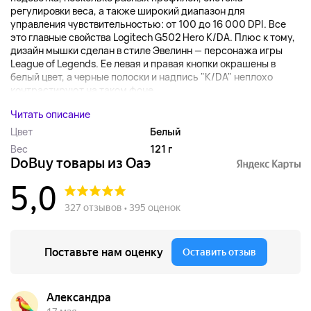
регулировки веса, а также широкий диапазон для
управления чувствительностью: от 100 до 16 000 DPI. Все
это главные свойства Logitech G502 Hero K/DA. Плюс к тому,
дизайн мышки сделан в стиле Эвелинн — персонажа игры
League of Legends. Ее левая и правая кнопки окрашены в
белый цвет, а черные полоски и надпись "K/DA" неплохо
контрастируют на таком фоне....
Читать описание
Цвет
Белый
Вес
121 г