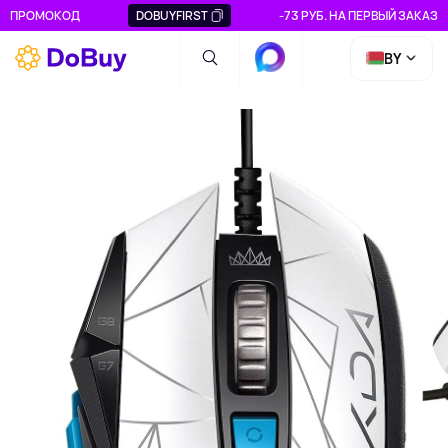
ПРОМОКОД
DOBUYFIRST
-73 РУБ. НА ПЕРВЫЙ ЗАКАЗ
BY