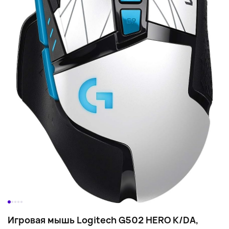
Игровая мышь Logitech G502 HERO K/DA,