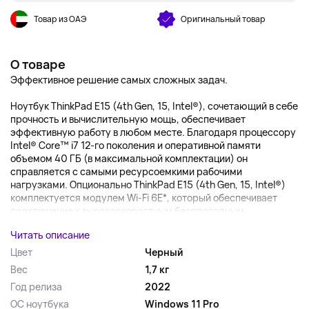
Товар из ОАЭ
Оригинальный товар
О товаре
Эффективное решение самых сложных задач.
Ноутбук ThinkPad E15 (4th Gen, 15, Intel®), сочетающий в себе
прочность и вычислительную мощь, обеспечивает
эффективную работу в любом месте. Благодаря процессору
Intel® Core™ i7 12-го поколения и оперативной памяти
объемом 40 ГБ (в максимальной комплектации) он
справляется с самыми ресурсоемкими рабочими
нагрузками. Опционально ThinkPad E15 (4th Gen, 15, Intel®)
комплектуется модулем Wi-Fi 6E*, который обеспечивает
подключение к высокоскоростным беспроводным...
Читать описание
Цвет
Черный
Вес
1,7 кг
Год релиза
2022
ОС ноутбука
Windows 11 Pro