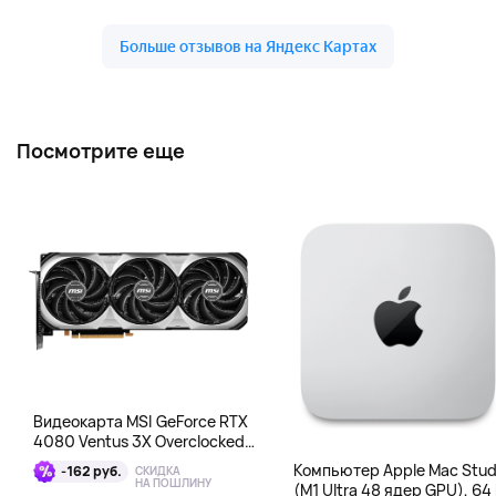
Посмотрите еще
Видеокарта MSI GeForce RTX
4080 Ventus 3X Overclocked
16GB DDR6X
Компьютер Apple Mac Stud
-162 руб.
СКИДКА
НА ПОШЛИНУ
(M1 Ultra 48 ядер GPU), 64 