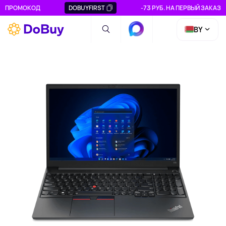
ПРОМОКОД
DOBUYFIRST
-73 РУБ. НА ПЕРВЫЙ ЗАКАЗ
BY