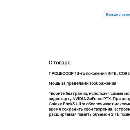
О товаре
ПРОЦЕССОР 13-го поколения INTEL CORE
Мощь за пределами воображения
Творите без границ, используя самые м
видеокарту NVIDIA GeForce RTX. При рен
Galaxy Book3 Ultra обеспечивает макси
время сохранить свои творения, встроен
расширяемая память объемом 2 ТБ позв