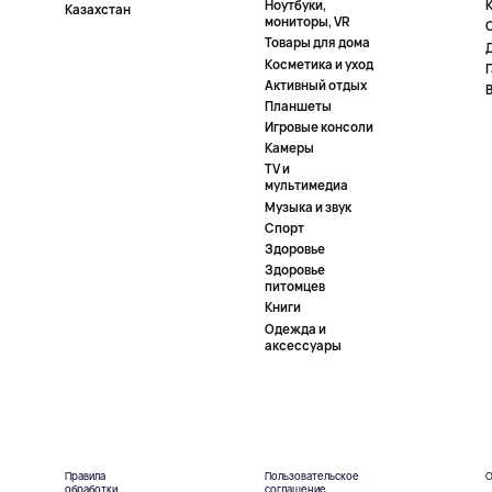
Ноутбуки,
К
Казахстан
мониторы, VR
Товары для дома
Косметика и уход
Активный отдых
Планшеты
Игровые консоли
Камеры
TV и
мультимедиа
Музыка и звук
Спорт
Здоровье
Здоровье
питомцев
Книги
Одежда и
аксессуары
Правила
Пользовательское
О
обработки
соглашение