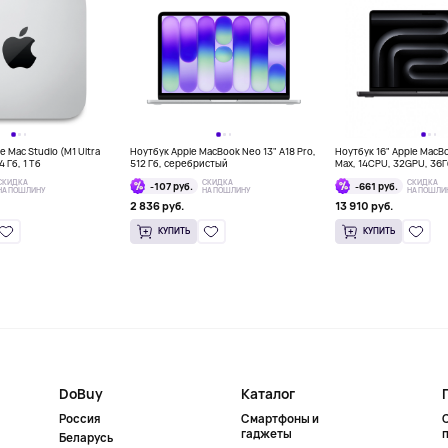
 Mac Studio (M1 Ultra
Ноутбук Apple MacBook Neo 13" A18 Pro,
Ноутбук 16" Apple MacB
 Гб, 1 Тб
512 Гб, серебристый
Max, 14CPU, 32GPU, 36
космос
СКИДКА
СКИДКА
СКИДКА
-107 руб.
-661 руб.
НА ПОШЛИНУ
НА ПОШЛИНУ
НА ПОШЛИ
2 836 руб.
13 910 руб.
КУПИТЬ
КУПИТЬ
DoBuy
Каталог
Россия
Смартфоны и
гаджеты
Беларусь