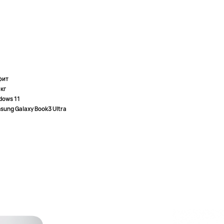
фит
 кг
dows 11
sung Galaxy Book3 Ultra