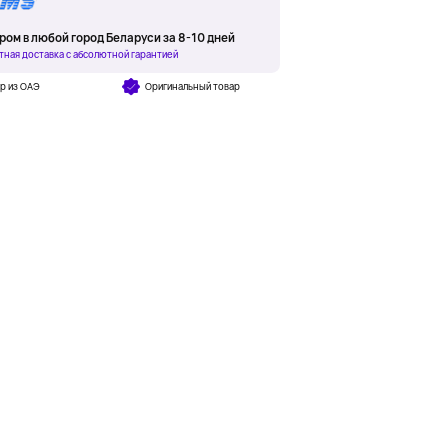
ром в любой город Беларуси за 8-10 дней
тная доставка с абсолютной гарантией
р из ОАЭ
Оригинальный товар