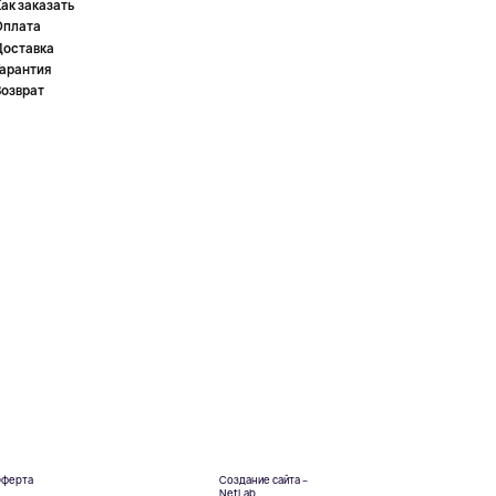
ак заказать
Оплата
Доставка
Гарантия
Возврат
ферта
Создание сайта –
NetLab