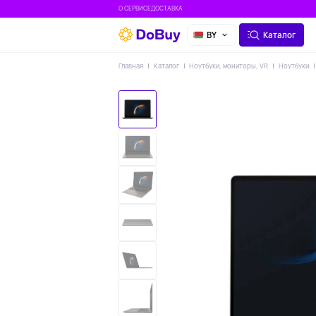
О СЕРВИСЕ
ДОСТАВКА
BY
Каталог
Главная
Каталог
Ноутбуки, мониторы, VR
Ноутбуки