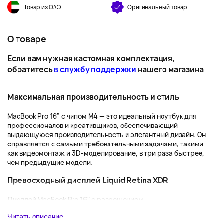
Товар из ОАЭ
Оригинальный товар
О товаре
Если вам нужная кастомная комплектация,
обратитесь
в службу поддержки
нашего магазина
Максимальная производительность и стиль
MacBook Pro 16" с чипом M4 — это идеальный ноутбук для
профессионалов и креативщиков, обеспечивающий
выдающуюся производительность и элегантный дизайн. Он
справляется с самыми требовательными задачами, такими
как видеомонтаж и 3D-моделирование, в три раза быстрее,
чем предыдущие модели.
Превосходный дисплей Liquid Retina XDR
Дисплей MacBook Pro 16" с разрешением...
Читать описание