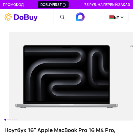
ПРОМОКОД
DOBUYFIRST
-73 РУБ. НА ПЕРВЫЙ ЗАКАЗ
BY
Ноутбук 16" Apple MacBook Pro 16 M4 Pro,