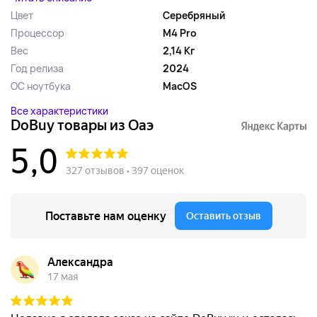
Цвет
Серебряный
Процессор
M4 Pro
Вес
2,14 Кг
Год релиза
2024
ОС ноутбука
MacOS
Все характеристики