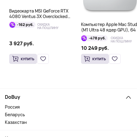
Видеокарта MSI GeForce RTX
4080 Ventus 3X Overclocked
16GB DDR6X
Компьютер Apple Mac Stud
-162 руб.
СКИДКА
НА ПОШЛИНУ
(M1 Ultra 48 ядер GPU), 64 
1 Тб
-478 руб.
СКИДКА
НА ПОШЛИНУ
3 927 руб.
10 249 руб.
КУПИТЬ
КУПИТЬ
DoBuy
Россия
Беларусь
Казахстан