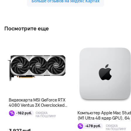
Посмотрите еще
Видеокарта MSI GeForce RTX
4080 Ventus 3X Overclocked
16GB DDR6X
Компьютер Apple Mac Stud
-162 руб.
СКИДКА
НА ПОШЛИНУ
(M1 Ultra 48 ядер GPU), 64 
1 Тб
-478 руб.
СКИДКА
НА ПОШЛИНУ
3 927 руб.