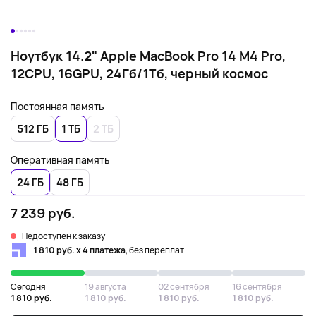
Ноутбук 14.2" Apple MacBook Pro 14 M4 Pro,
12CPU, 16GPU, 24Гб/1Тб, черный космос
Постоянная память
512 ГБ
1 ТБ
2 ТБ
Оперативная память
24 ГБ
48 ГБ
7 239 руб.
Недоступен к заказу
1 810 руб. х 4 платежа
, без переплат
Сегодня
19 августа
02 сентября
16 сентября
1 810 руб.
1 810 руб.
1 810 руб.
1 810 руб.