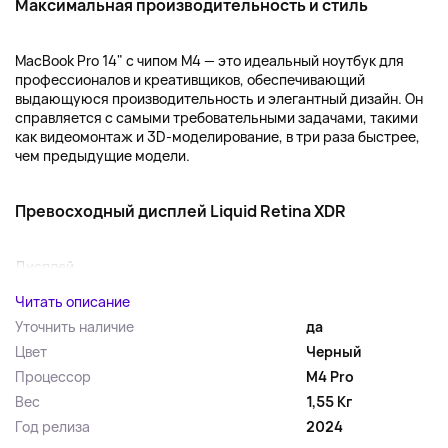
Максимальная производительность и стиль
MacBook Pro 14" с чипом M4 — это идеальный ноутбук для
профессионалов и креативщиков, обеспечивающий
выдающуюся производительность и элегантный дизайн. Он
справляется с самыми требовательными задачами, такими
как видеомонтаж и 3D-моделирование, в три раза быстрее,
чем предыдущие модели.
Превосходный дисплей Liquid Retina XDR
Дисплей...
Читать описание
Уточнить наличие
да
Цвет
Черный
Процессор
M4 Pro
Вес
1,55 Кг
Год релиза
2024