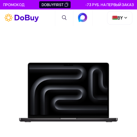
ПРОМОКОД
DOBUYFIRST
-73 РУБ. НА ПЕРВЫЙ ЗАКАЗ
BY