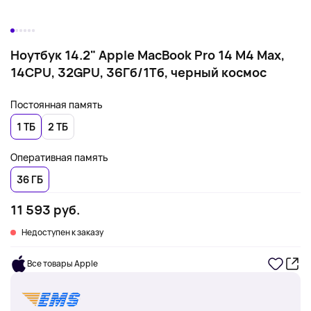
Ноутбук 14.2" Apple MacBook Pro 14 M4 Max,
14CPU, 32GPU, 36Гб/1Тб, черный космос
Постоянная память
1 ТБ
2 ТБ
Оперативная память
36 ГБ
11 593 руб.
Недоступен к заказу
Все товары Apple