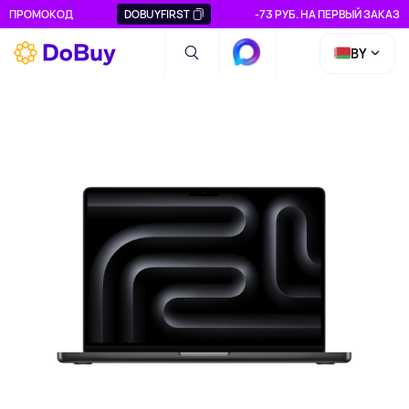
ПРОМОКОД
DOBUYFIRST
-73 РУБ. НА ПЕРВЫЙ ЗАКАЗ
BY