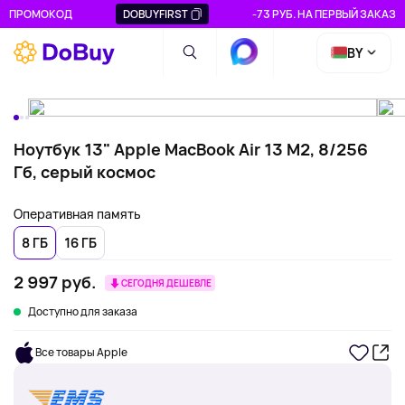
ПРОМОКОД
DOBUYFIRST
-73 РУБ. НА ПЕРВЫЙ ЗАКАЗ
BY
Ноутбук 13" Apple MacBook Air 13 M2, 8/256
Гб, серый космос
Оперативная память
8 ГБ
16 ГБ
2 997 руб.
СЕГОДНЯ ДЕШЕВЛЕ
Доступно для заказа
Все товары Apple