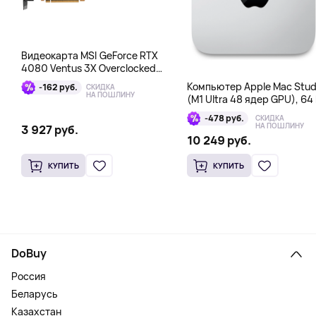
Видеокарта MSI GeForce RTX
4080 Ventus 3X Overclocked
16GB DDR6X
Компьютер Apple Mac Stud
-162 руб.
СКИДКА
НА ПОШЛИНУ
(M1 Ultra 48 ядер GPU), 64 
1 Тб
-478 руб.
СКИДКА
НА ПОШЛИНУ
3 927 руб.
10 249 руб.
КУПИТЬ
КУПИТЬ
DoBuy
Россия
Беларусь
Казахстан