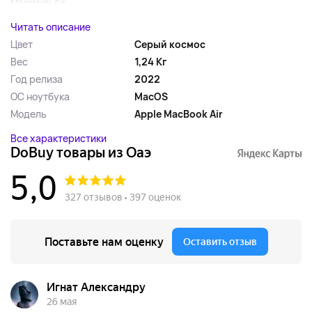
MacBook Air ...
Читать описание
Цвет
Серый космос
Вес
1,24 Кг
Год релиза
2022
ОС ноутбука
MacOS
Модель
Apple MacBook Air
Все характеристики