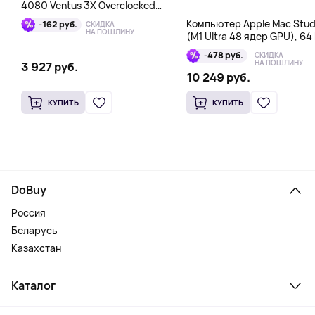
4080 Ventus 3X Overclocked
16GB DDR6X
Компьютер Apple Mac Stud
-162 руб.
СКИДКА
НА ПОШЛИНУ
(M1 Ultra 48 ядер GPU), 64 
1 Тб
-478 руб.
СКИДКА
НА ПОШЛИНУ
3 927 руб.
10 249 руб.
КУПИТЬ
КУПИТЬ
DoBuy
Россия
Беларусь
Казахстан
Каталог
Смартфоны и гаджеты