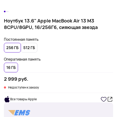
Ноутбук 13.6" Apple MacBook Air 13 M3
8CPU/8GPU, 16/256Гб, сияющая звезда
Постоянная память
256 ГБ
512 ГБ
Оперативная память
16 ГБ
2 999 руб.
Недоступен к заказу
Все товары Apple