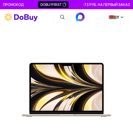
ПРОМОКОД
DOBUYFIRST
-73 РУБ. НА ПЕРВЫЙ ЗАКАЗ
BY