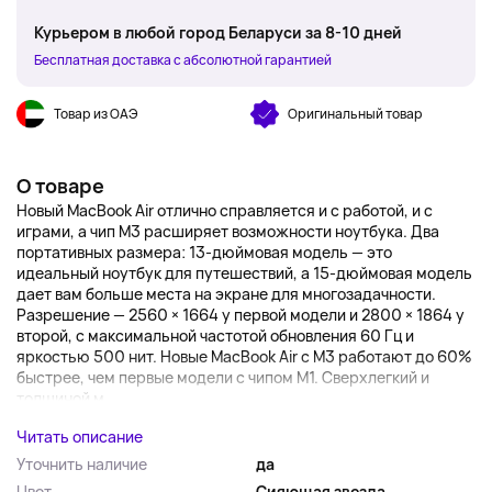
Курьером в любой город Беларуси за 8-10 дней
Бесплатная доставка с абсолютной гарантией
Товар из ОАЭ
Оригинальный товар
О товаре
Новый MacBook Air отлично справляется и с работой, и с
играми, а чип M3 расширяет возможности ноутбука. Два
портативных размера: 13-дюймовая модель — это
идеальный ноутбук для путешествий, а 15-дюймовая модель
дает вам больше места на экране для многозадачности.
Разрешение — 2560 × 1664 у первой модели и 2800 × 1864 у
второй, с максимальной частотой обновления 60 Гц и
яркостью 500 нит. Новые MacBook Air с M3 работают до 60%
быстрее, чем первые модели с чипом M1. Сверхлегкий и
толщиной м...
Читать описание
Уточнить наличие
да
Цвет
Сияющая звезда