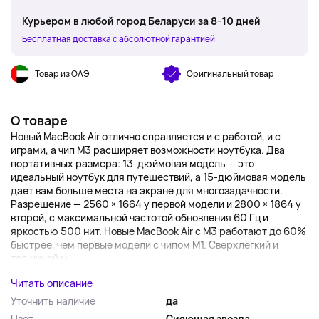
Курьером в любой город Беларуси за 8-10 дней
Бесплатная доставка с абсолютной гарантией
Товар из ОАЭ
Оригинальный товар
О товаре
Новый MacBook Air отлично справляется и с работой, и с
играми, а чип M3 расширяет возможности ноутбука. Два
портативных размера: 13-дюймовая модель — это
идеальный ноутбук для путешествий, а 15-дюймовая модель
дает вам больше места на экране для многозадачности.
Разрешение — 2560 × 1664 у первой модели и 2800 × 1864 у
второй, с максимальной частотой обновления 60 Гц и
яркостью 500 нит. Новые MacBook Air с M3 работают до 60%
быстрее, чем первые модели с чипом M1. Сверхлегкий и
толщиной м...
Читать описание
Уточнить наличие
да
Цвет
Сияющая звезда