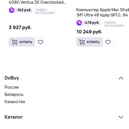
4080 Ventus 3X Overclocked
16GB DDR6X
Компьютер Apple Mac Stud
-162 руб.
СКИДКА
НА ПОШЛИНУ
(M1 Ultra 48 ядер GPU), 64 
1 Тб
-478 руб.
СКИДКА
НА ПОШЛИНУ
3 927 руб.
10 249 руб.
КУПИТЬ
КУПИТЬ
DoBuy
Россия
Беларусь
Казахстан
Каталог
Смартфоны и гаджеты