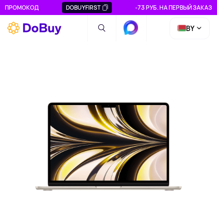
ПРОМОКОД
DOBUYFIRST
-73 РУБ. НА ПЕРВЫЙ ЗАКАЗ
BY