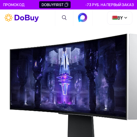
ПРОМОКОД
DOBUYFIRST
-73 РУБ. НА ПЕРВЫЙ ЗАКАЗ
BY