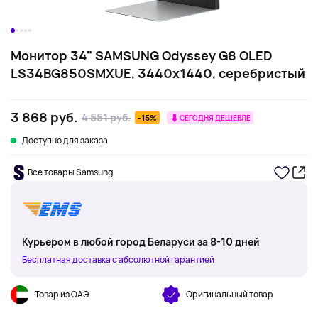
Монитор 34" SAMSUNG Odyssey G8 OLED
LS34BG850SMXUE, 3440x1440, cеребристый
3 868 руб.
4 551 руб.
-15%
СЕГОДНЯ ДЕШЕВЛЕ
Доступно для заказа
Все товары Samsung
Курьером в любой город Беларуси за 8-10 дней
Бесплатная доставка с абсолютной гарантией
Товар из ОАЭ
Оригинальный товар