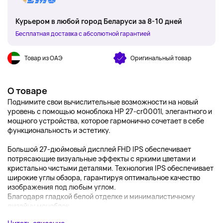
Курьером в любой город Беларуси за 8-10 дней
Бесплатная доставка с абсолютной гарантией
Товар из ОАЭ
Оригинальный товар
О товаре
Поднимите свои вычислительные возможности на новый
уровень с помощью моноблока HP 27-cr0001l, элегантного и
мощного устройства, которое гармонично сочетает в себе
функциональность и эстетику.
Большой 27-дюймовый дисплей FHD IPS обеспечивает
потрясающие визуальные эффекты с яркими цветами и
кристально чистыми деталями. Технология IPS обеспечивает
широкие углы обзора, гарантируя оптимальное качество
изображения под любым углом.
Благодаря гладкой белой отделке и минималистичному
дизайну моноблок...