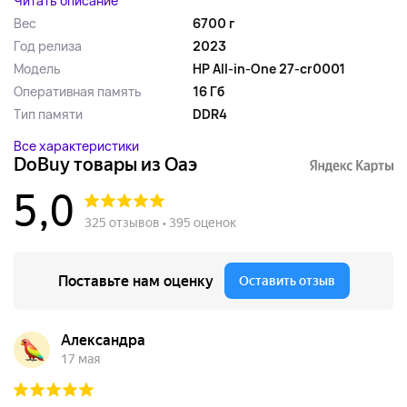
Читать описание
Вес
6700 г
Год релиза
2023
Модель
‎HP All-in-One 27-cr0001
Оперативная память
16 Гб
Тип памяти
DDR4
Все характеристики