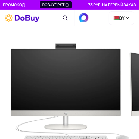
ПРОМОКОД
DOBUYFIRST
-73 РУБ. НА ПЕРВЫЙ ЗАКАЗ
BY