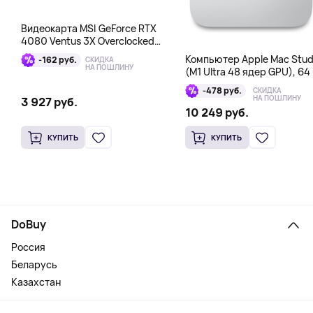
Видеокарта MSI GeForce RTX
4080 Ventus 3X Overclocked
16GB DDR6X
Компьютер Apple Mac Stud
-162 руб.
СКИДКА
НА ПОШЛИНУ
(M1 Ultra 48 ядер GPU), 64 
1 Тб
-478 руб.
СКИДКА
НА ПОШЛИНУ
3 927 руб.
10 249 руб.
КУПИТЬ
КУПИТЬ
DoBuy
Россия
Беларусь
Казахстан