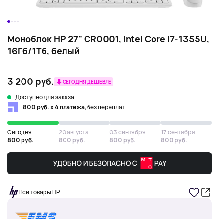
Моноблок HP 27" CR0001, Intel Core i7-1355U,
16Гб/1Тб, белый
3 200 руб.
СЕГОДНЯ ДЕШЕВЛЕ
Доступно для заказа
800 руб. х 4 платежа
, без переплат
Сегодня
20 августа
03 сентября
17 сентября
800 руб.
800 руб.
800 руб.
800 руб.
Все товары HP