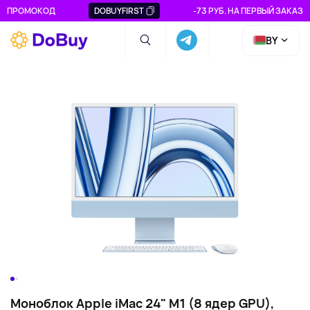
ПРОМОКОД
DOBUYFIRST
-73 РУБ. НА ПЕРВЫЙ ЗАКАЗ
BY
Моноблок Apple iMac 24" M1 (8 ядер GPU),