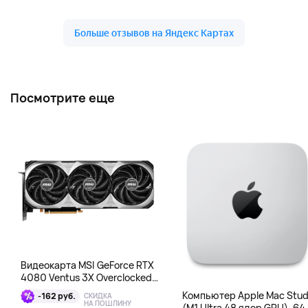
Посмотрите еще
Видеокарта MSI GeForce RTX
4080 Ventus 3X Overclocked
16GB DDR6X
Компьютер Apple Mac Stud
-162 руб.
СКИДКА
НА ПОШЛИНУ
(M1 Ultra 48 ядер GPU), 64 