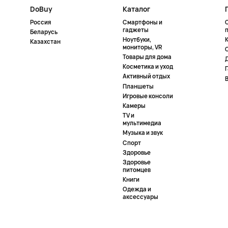
DoBuy
Каталог
Россия
Смартфоны и
гаджеты
Беларусь
Ноутбуки,
К
Казахстан
мониторы, VR
Товары для дома
Косметика и уход
Активный отдых
Планшеты
Игровые консоли
Камеры
TV и
мультимедиа
Музыка и звук
Спорт
Здоровье
Здоровье
питомцев
Книги
Одежда и
аксессуары