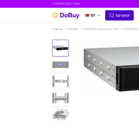
О СЕРВИСЕ
ДОСТАВКА
BY
Каталог
Главная
Каталог
Ноутбуки, мониторы, VR
Компьюте