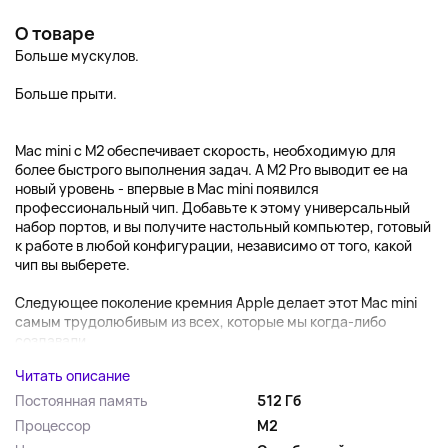
О товаре
Больше мускулов.
Больше прыти.
Mac mini с M2 обеспечивает скорость, необходимую для
более быстрого выполнения задач. А M2 Pro выводит ее на
новый уровень - впервые в Mac mini появился
профессиональный чип. Добавьте к этому универсальный
набор портов, и вы получите настольный компьютер, готовый
к работе в любой конфигурации, независимо от того, какой
чип вы выберете.
Следующее поколение кремния Apple делает этот Mac mini
самым трудолюбивым из всех, которые мы когда-либо
создавали....
Читать описание
Постоянная память
512 Гб
Процессор
M2