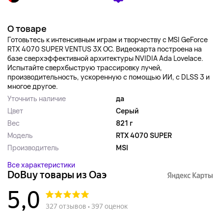
О товаре
Готовьтесь к интенсивным играм и творчеству с MSI GeForce
RTX 4070 SUPER VENTUS 3X OC. Видеокарта построена на
базе сверхэффективной архитектуры NVIDIA Ada Lovelace.
Испытайте сверхбыструю трассировку лучей,
производительность, ускоренную с помощью ИИ, с DLSS 3 и
многое другое.
Уточнить наличие
да
Цвет
Серый
Вес
821 г
Модель
RTX 4070 SUPER
Производитель
MSI
Все характеристики