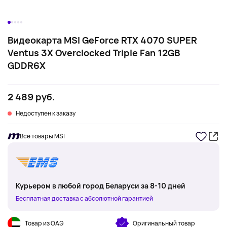
Видеокарта MSI GeForce RTX 4070 SUPER
Ventus 3X Overclocked Triple Fan 12GB
GDDR6X
2 489 руб.
Недоступен к заказу
Все товары MSI
Курьером в любой город Беларуси за 8-10 дней
Бесплатная доставка с абсолютной гарантией
Товар из ОАЭ
Оригинальный товар