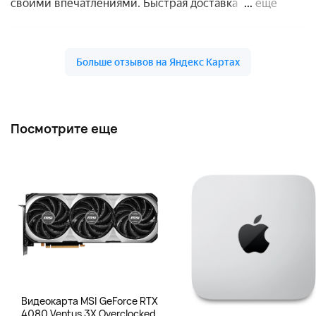
Посмотрите еще
Видеокарта MSI GeForce RTX
4080 Ventus 3X Overclocked