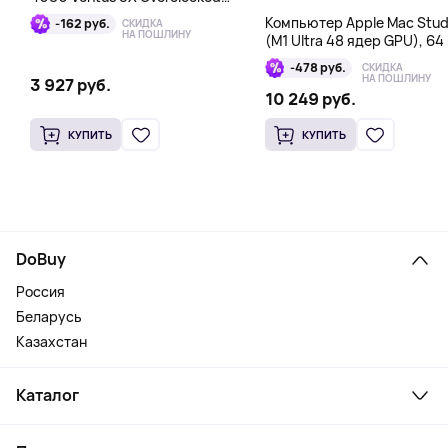
16GB DDR6X
Компьютер Apple Mac Stud
-162 руб.
СКИДКА
НА ПОШЛИНУ
(M1 Ultra 48 ядер GPU), 64 
1 Тб
-478 руб.
СКИДКА
НА ПОШЛИНУ
3 927 руб.
10 249 руб.
КУПИТЬ
КУПИТЬ
DoBuy
Россия
Беларусь
Казахстан
Каталог
Смартфоны и гаджеты